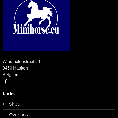
Windmolenstraat 64
9450 Haaltert
Belgium
Links
Shop
Over ons