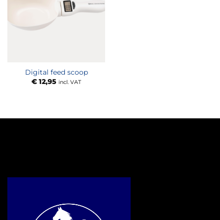
Digital feed scoop
€
12,95
incl. VAT