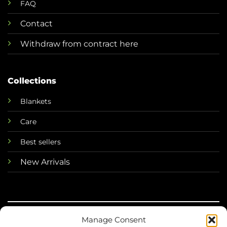
FAQ
Contact
Withdraw from contract here
Collections
Blankets
Care
Best sellers
New Arrivals
Manage Consent