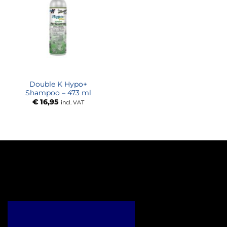
Double K Hypo+
Shampoo – 473 ml
€
16,95
incl. VAT