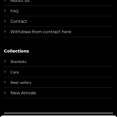
About us
FAQ
Contact
Withdraw from contract here
Collections
Blankets
Care
Best sellers
New Arrivals