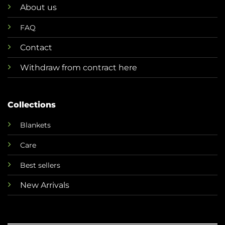
About us
FAQ
Contact
Withdraw from contract here
Collections
Blankets
Care
Best sellers
New Arrivals