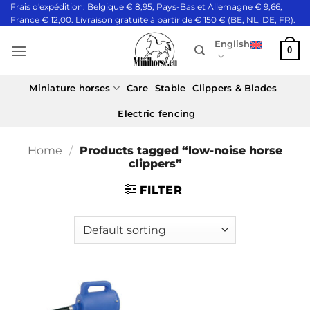
Skip
Frais d'expédition: Belgique € 8,95, Pays-Bas et Allemagne € 9,66,
France € 12,00. Livraison gratuite à partir de € 150 € (BE, NL, DE, FR).
to
content
English
0
Miniature horses
Care
Stable
Clippers & Blades
Electric fencing
Home
/
Products tagged “low-noise horse
clippers”
FILTER